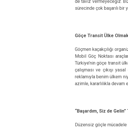
de taviz vermeyeceğiz. Biz
sürecinde çok başarılı bir yı
Göçe Transit Ülke Olmak
Göçmen kaçakçılığı organiz
Mobil Göç Noktası araçları
Türkiye’nin göçe transit ül
çalışması ve çıkışı yasal
reklamıyla benim ülkem ni
azimle, kararlılıkla devam 
“Başardım, Siz de Geli
Düzensiz göçle mücadele ko