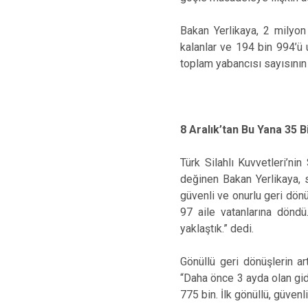
Bakan Yerlikaya, 2 milyon
kalanlar ve 194 bin 994’ü 
toplam yabancısı sayısının 
8 Aralık’tan Bu Yana 35 B
Türk Silahlı Kuvvetleri’ni
değinen Bakan Yerlikaya, 
güvenli ve onurlu geri dönü
97 aile vatanlarına dönd
yaklaştık.” dedi.
Gönüllü geri dönüşlerin ar
“Daha önce 3 ayda olan gid
775 bin. İlk gönüllü, güven