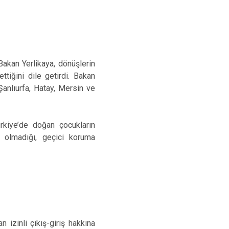
 Bakan Yerlikaya, dönüşlerin
tiğini dile getirdi. Bakan
 Şanlıurfa, Hatay, Mersin ve
rkiye’de doğan çocukların
ı olmadığı, geçici koruma
 izinli çıkış-giriş hakkına