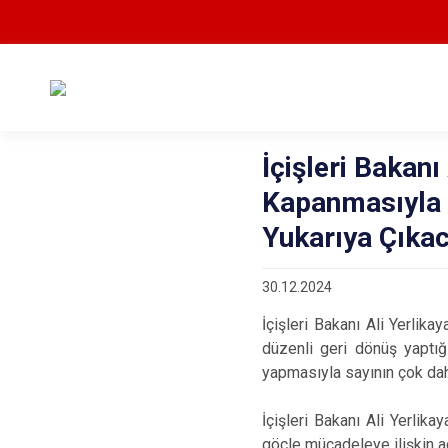
İçişleri Bakanı
Kapanmasıyla 
Yukarıya Çıka
30.12.2024
İçişleri Bakanı Ali Yerlika
düzenli geri dönüş yaptığı
yapmasıyla sayının çok daha
İçişleri Bakanı Ali Yerlika
göçle mücadeleye ilişkin a