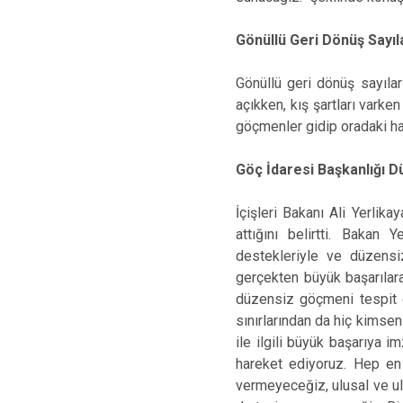
Gönüllü Geri Dönüş Sayı
Gönüllü geri dönüş sayıla
açıkken, kış şartları varke
göçmenler gidip oradaki haz
Göç İdaresi Başkanlığı 
İçişleri Bakanı Ali Yerli
attığını belirtti. Bakan 
destekleriyle ve düzens
gerçekten büyük başarılara
düzensiz göçmeni tespit et
sınırlarından da hiç kimse
ile ilgili büyük başarıya 
hareket ediyoruz. Hep en
vermeyeceğiz, ulusal ve u