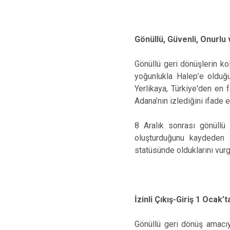
Gönüllü, Güvenli, Onurlu 
Gönüllü geri dönüşlerin kol
yoğunlukla Halep’e olduğu
Yerlikaya, Türkiye'den en f
Adana’nın izlediğini ifade e
8 Aralık sonrası gönüllü
oluşturduğunu kaydeden B
statüsünde olduklarını vurg
İzinli Çıkış-Giriş 1 Ocak’
Gönüllü geri dönüş amacıyl