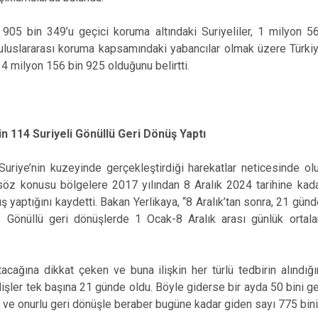
 905 bin 349’u geçici koruma altındaki Suriyeliler, 1 milyon 56
uluslararası koruma kapsamındaki yabancılar olmak üzere Türkiy
4 milyon 156 bin 925 olduğunu belirtti.
in 114 Suriyeli Gönüllü Geri Dönüş Yaptı
n Suriye’nin kuzeyinde gerçekleştirdiği harekatlar neticesinde ol
söz konusu bölgelere 2017 yılından 8 Aralık 2024 tarihine kadar
ş yaptığını kaydetti. Bakan Yerlikaya, “8 Aralık’tan sonra, 21 günd
ü. Gönüllü geri dönüşlerde 1 Ocak-8 Aralık arası günlük ortal
tacağına dikkat çeken ve buna ilişkin her türlü tedbirin alındığı
işler tek başına 21 günde oldu. Böyle giderse bir ayda 50 bini ge
li ve onurlu geri dönüşle beraber bugüne kadar giden sayı 775 bini 