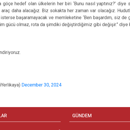
 göçe hedef olan ülkelerin her biri ‘Bunu nasıl yaptınız?’ diye
 50 araç daha alacağız. Biz sokakta her zaman var olacağız. Hud
isterse başaramayacak ve memleketine ‘Ben başardım, siz de g
 gücü olmaz, rota da şimdiki değiştirdiğimiz gibi değişir.” diye 
ndiriyoruz.
iYerlikaya)
December 30, 2024
LAR
GÜNDEM